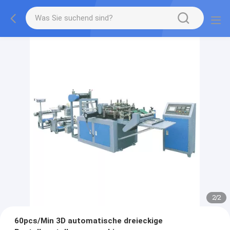
2
/
2
60pcs/Min 3D automatische dreieckige