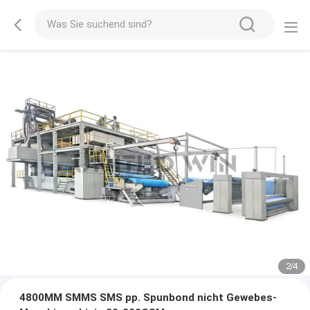
2
/
4
4800MM SMMS SMS pp. Spunbond nicht Gewebes-