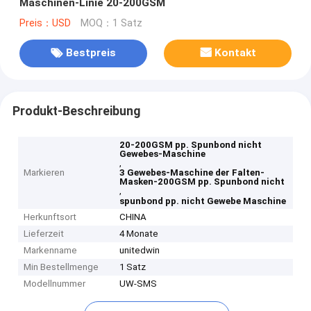
Maschinen-Linie 20-200GSM
Preis：USD
MOQ：1 Satz
Bestpreis
Kontakt
Produkt-Beschreibung
20-200GSM pp. Spunbond nicht
Gewebes-Maschine
,
Markieren
3 Gewebes-Maschine der Falten-
Masken-200GSM pp. Spunbond nicht
,
spunbond pp. nicht Gewebe Maschine
Herkunftsort
CHINA
Lieferzeit
4 Monate
Markenname
unitedwin
Min Bestellmenge
1 Satz
Modellnummer
UW-SMS