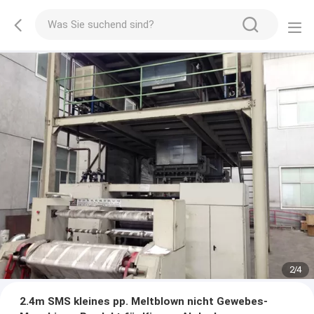
2
/
4
2.4m SMS kleines pp. Meltblown nicht Gewebes-